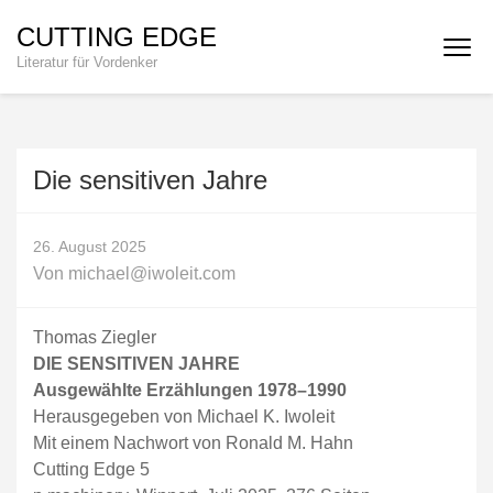
Zum
CUTTING EDGE
Inhalt
Literatur für Vordenker
springen
(Enter
drücken)
Die sensitiven Jahre
26. August 2025
Von
michael@iwoleit.com
Thomas Ziegler
DIE SENSITIVEN JAHRE
Ausgewählte Erzählungen 1978–1990
Herausgegeben von Michael K. Iwoleit
Mit einem Nachwort von Ronald M. Hahn
Cutting Edge 5