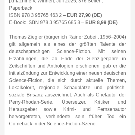
p.machinery, Winnert, Juli 2025, 376 Seiten,
Paperback
ISBN 978 3 95765 463 2 –
EUR 27,90 (DE)
E-Book: ISBN 978 3 95765 685 8 –
EUR 8,99 (DE)
Thomas Ziegler (bürgerlich Rainer Zubeil, 1956–2004)
gilt allgemein als eines der größten Talente der
deutschsprachigen Science-Fiction. Mit seinen
Erzählungen, die ab Ende der Siebzigerjahre in
Zeitschriften und Anthologien erschienen, gab er die
Initialzündung zur Entwicklung einer neuen deutschen
Science-Fiction, die sich durch aktuelle Themen,
Lokalkolorit, regionale Schauplätze und politisch-
soziale Brisanz auszeichnet. Auch als Chefautor der
Perry-Rhodan-Serie, Übersetzer, Kritiker und
Herausgeber sowie Krimi- und Fernsehautor
hervorgetreten, verhinderte sein früher Tod ein
Comeback in der Science-Fiction-Szene.